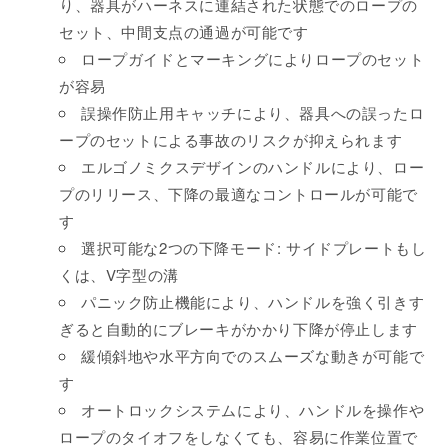
り、器具がハーネスに連結された状態でのロープの
セット、中間支点の通過が可能です
ロープガイドとマーキングによりロープのセット
が容易
誤操作防止用キャッチにより、器具への誤ったロ
ープのセットによる事故のリスクが抑えられます
エルゴノミクスデザインのハンドルにより、ロー
プのリリース、下降の最適なコントロールが可能で
す
選択可能な2つの下降モード: サイドプレートもし
くは、V字型の溝
パニック防止機能により、ハンドルを強く引きす
ぎると自動的にブレーキがかかり下降が停止します
緩傾斜地や水平方向でのスムーズな動きが可能で
す
オートロックシステムにより、ハンドルを操作や
ロープのタイオフをしなくても、容易に作業位置で