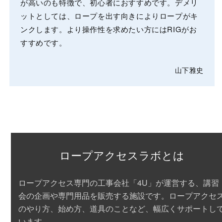
が高いのも特徴で、初心者におすすめです。デメリ
ットとしては、ロープを出す向きによりロープがキ
ンクします。より操作性を求めたい方にはRIGがお
すすめです。
山下雅史
ロープアクセスラボとは
ロープアクセス専門の工事会社「4U」が運営する、講習
会の企画や専門用品を販売する施設です。ロープアクセ
のやり方、始め方、道具のことなど、
幅広くサポート
し
います。