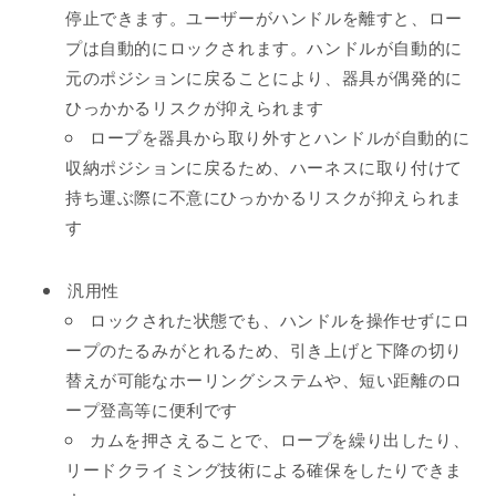
停止できます。ユーザーがハンドルを離すと、ロー
プは自動的にロックされます。ハンドルが自動的に
元のポジションに戻ることにより、器具が偶発的に
ひっかかるリスクが抑えられます
ロープを器具から取り外すとハンドルが自動的に
収納ポジションに戻るため、ハーネスに取り付けて
持ち運ぶ際に不意にひっかかるリスクが抑えられま
す
汎用性
ロックされた状態でも、ハンドルを操作せずにロ
ープのたるみがとれるため、引き上げと下降の切り
替えが可能なホーリングシステムや、短い距離のロ
ープ登高等に便利です
カムを押さえることで、ロープを繰り出したり、
リードクライミング技術による確保をしたりできま