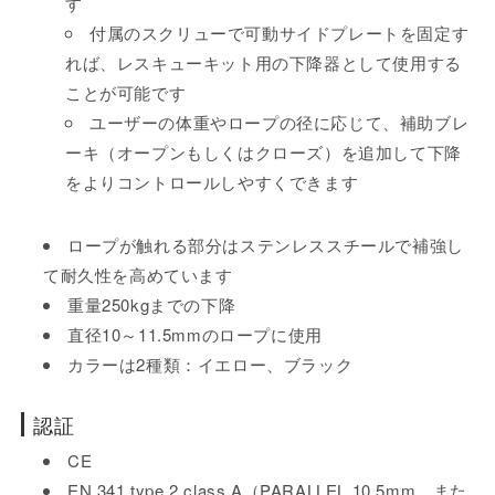
す
付属のスクリューで可動サイドプレートを固定す
れば、レスキューキット用の下降器として使用する
ことが可能です
ユーザーの体重やロープの径に応じて、補助ブレ
ーキ（オープンもしくはクローズ）を追加して下降
をよりコントロールしやすくできます
ロープが触れる部分はステンレススチールで補強し
て耐久性を高めています
重量250kgまでの下降
直径10～11.5mmのロープに使用
カラーは2種類：イエロー、ブラック
認証
CE
EN 341 type 2 class A（PARALLEL 10.5mm、また