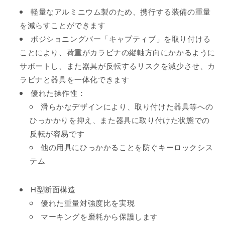
軽量なアルミニウム製のため、携行する装備の重量
を減らすことができます
ポジショニングバー「キャプティブ」を取り付ける
ことにより、荷重がカラビナの縦軸方向にかかるように
サポートし、また器具が反転するリスクを減少させ、カ
ラビナと器具を一体化できます
優れた操作性：
滑らかなデザインにより、取り付けた器具等への
ひっかかりを抑え、また器具に取り付けた状態での
反転が容易です
他の用具にひっかかることを防ぐキーロックシス
テム
H型断面構造
優れた重量対強度比を実現
マーキングを磨耗から保護します