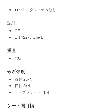
ロッキングシステムなし
認証
CE
EN 12275 type B
重量
40g
破断強度
縦軸 23kN
横軸 8kN
オープンゲート 7kN
ゲート開口幅