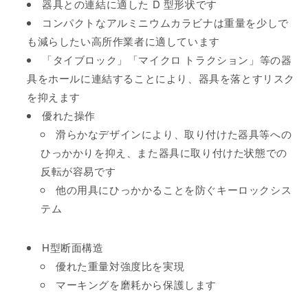
器具との連結に適した D 型形状です
く
コンパクトなアルミニウムカラビナは重量を少しで
も減らしたい高所作業者に適しています
「タイブロック」「マイクロ トラクション」等の器
具をホールに連結することにより、器具を落とすリスク
を抑えます
優れた操作
滑らかなデザインにより、取り付けた器具等への
ひっかかりを抑え、また器具に取り付けた状態での
反転が容易です
他の用具にひっかかることを防ぐキーロックシス
テム
H型断面構造
優れた重量対強度比を実現
マーキングを磨耗から保護します