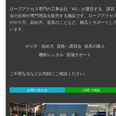
す
す
ロープアクセス専門の工事会社「4U」が運営する、講習
会の企画や専門用品を販売する施設です。ロープアクセ
のやり方、始め方、道具のことなど、
幅広くサポート
し
います。
やり方・始め方
資格・講習会
道具の購入
機材レンタル
現場サポート
ご不明な点などお気軽にご相談ください。
お問い合わせ
LINEで相談